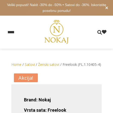
Veliki popusti! Nakit -30% do -50% • Satovi do -36%. Iskoristite
posebnu ponudu!
Home
/
Satovi
/
Ženski satovi
/ Freelook (FL.1.10405-4)
Akcija!
Brand: Nokaj
Vrsta sata: Freelook