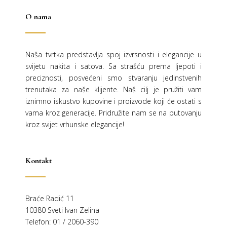
O nama
Naša tvrtka predstavlja spoj izvrsnosti i elegancije u
svijetu nakita i satova. Sa strašću prema ljepoti i
preciznosti, posvećeni smo stvaranju jedinstvenih
trenutaka za naše klijente. Naš cilj je pružiti vam
iznimno iskustvo kupovine i proizvode koji će ostati s
vama kroz generacije.
Pridružite nam se na putovanju
kroz svijet vrhunske elegancije!
Kontakt
Braće Radić 11
10380 Sveti Ivan Zelina
Telefon: 01 / 2060-390