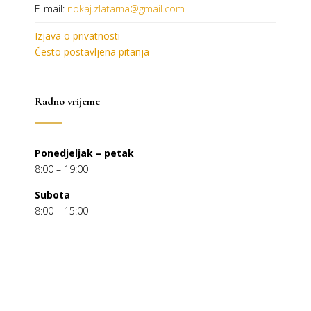
E-mail:
nokaj.zlatarna@gmail.com
Izjava o privatnosti
Često postavljena pitanja
Radno vrijeme
Ponedjeljak – petak
8:00 – 19:00
Subota
8:00 – 15:00