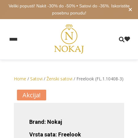
Veliki popusti! Nakit -30% do -50% • Satovi do -36%. Iskoristite
posebnu ponudu!
Home
/
Satovi
/
Ženski satovi
/ Freelook (FL.1.10408-3)
Akcija!
Brand: Nokaj
Vrsta sata: Freelook