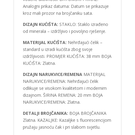
Analogni prikaz datuma: Datum se prikazuje
kroz mali prozor na brojčaniku sata.
DIZAJN KUĆIŠTA:
STAKLO: Staklo izrađeno
od minerala – izdržljivo i povoljno rješenje.
MATERIJAL KUĆIŠTA:
Nehrđajući čelik –
standard u izradi kućišta zbog svoje
izdržljivosti. PROMJER KUĆIŠTA: 38 mm BOJA
KUĆIŠTA: Zlatna.
DIZAJN NARUKVICE/REMENA
MATERIJAL
NARUKVICE/REMENA: Nehrđajući čelik
odlikuje se visokom kvalitetom i modernim
dizajnom. ŠIRINA REMENA: 20 mm BOJA
NARUKVICE/REMENA: Zlatna.
DETALJI BROJČANIKA:
BOJA BROJČANIKA
Zlatna. KAZALJKE: Kazaljke s fluorescencijom
pružaju jasnoću čak i pri slabom svjetlu.