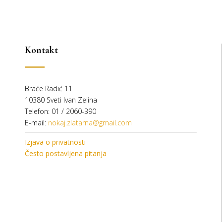
145,00 €.
80,00 €.
Kontakt
Braće Radić 11
10380 Sveti Ivan Zelina
Telefon: 01 / 2060-390
E-mail:
nokaj.zlatarna@gmail.com
Izjava o privatnosti
Često postavljena pitanja