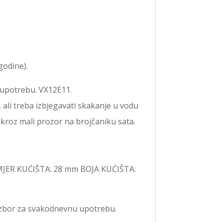
godine).
upotrebu. VX12E11.
ali treba izbjegavati skakanje u vodu
kroz mali prozor na brojčaniku sata.
PROMJER KUĆIŠTA: 28 mm BOJA KUĆIŠTA:
zbor za svakodnevnu upotrebu.