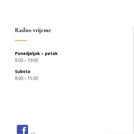
135,00 €.
Radno vrijeme
Ponedjeljak – petak
8:00 – 19:00
Subota
8:00 – 15:00