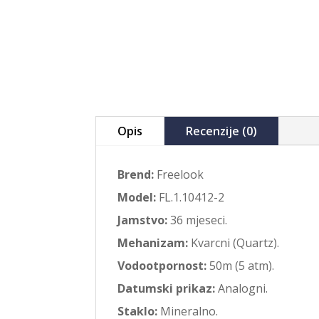
Opis
Recenzije (0)
Brend:
Freelook
Model:
FL.1.10412-2
Jamstvo:
36 mjeseci.
Mehanizam:
Kvarcni (Quartz).
Vodootpornost:
50m (5 atm).
Datumski prikaz:
Analogni.
Staklo:
Mineralno.