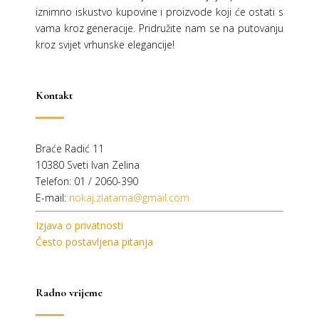
iznimno iskustvo kupovine i proizvode koji će ostati s
vama kroz generacije.
Pridružite nam se na putovanju
kroz svijet vrhunske elegancije!
Kontakt
Braće Radić 11
10380 Sveti Ivan Zelina
Telefon: 01 / 2060-390
E-mail:
nokaj.zlatarna@gmail.com
Izjava o privatnosti
Često postavljena pitanja
Radno vrijeme