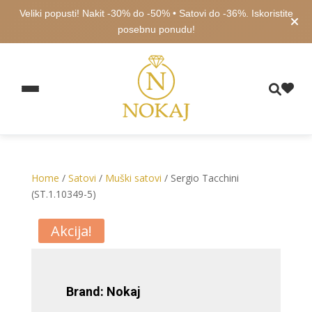
Veliki popusti! Nakit -30% do -50% • Satovi do -36%. Iskoristite
posebnu ponudu!
Home
/
Satovi
/
Muški satovi
/ Sergio Tacchini
(ST.1.10349-5)
Akcija!
Brand: Nokaj