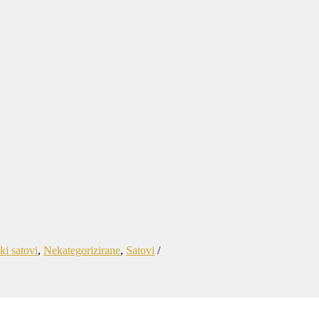
i satovi
,
Nekategorizirane
,
Satovi