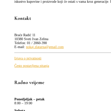
iskustvo kupovine i proizvode koji će ostati s vama kroz generacije.
Kontakt
Braće Radić 11
10380 Sveti Ivan Zelina
Telefon: 01 / 2060-390
E-mail:
nokaj.zlatarna@gmail.com
Izjava o privatnosti
Često postavljena pitanja
Radno vrijeme
Ponedjeljak – petak
8:00 – 19:00
Subota