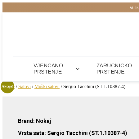
Veli
VJENČANO
ZARUČNIČKO
PRSTENJE
PRSTENJE
Home
/
Satovi
/
Muški satovi
/ Sergio Tacchini (ST.1.10387-4)
Akcija!
Brand: Nokaj
Vrsta sata: Sergio Tacchini (ST.1.10387-4)