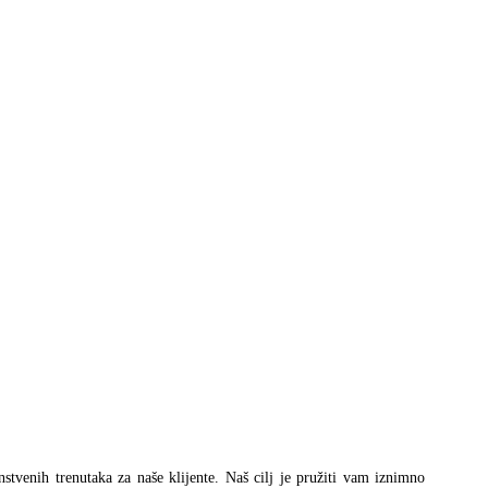
instvenih trenutaka za naše klijente. Naš cilj je pružiti vam iznimno