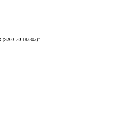
R (S260130-183802)”