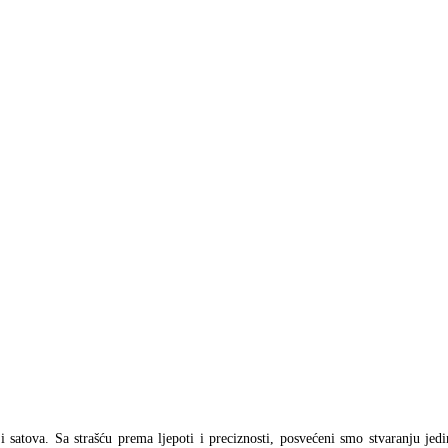
a i satova. Sa strašću prema ljepoti i preciznosti, posvećeni smo stvaranju jed