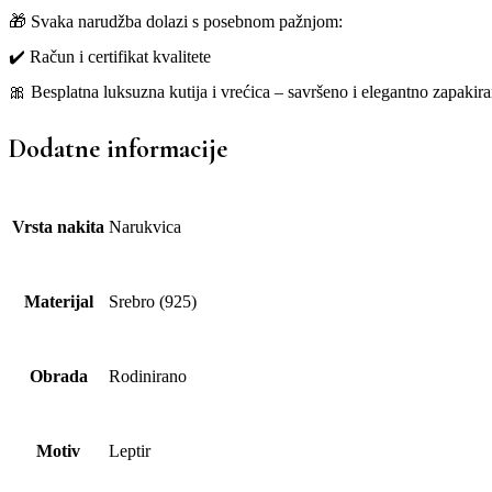
🎁 Svaka narudžba dolazi s posebnom pažnjom:
✔️ Račun i certifikat kvalitete
🎀 Besplatna luksuzna kutija i vrećica – savršeno i elegantno zapakira
Dodatne informacije
Vrsta nakita
Narukvica
Materijal
Srebro (925)
Obrada
Rodinirano
Motiv
Leptir