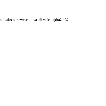
no kako bi razveselilo vas ili vaše najdraže!😊