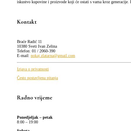
iskustvo kupovine i proizvode koji će ostati s vama kroz generacije.
Kontakt
Braće Radić 11
10380 Sveti Ivan Zelina
Telefon: 01 / 2060-390
E-mail:
nokaj.zlatarna@gmail.com
Izjava o privatnosti
Često postavljena pitanja
Radno vrijeme
Ponedjeljak – petak
8:00 – 19:00
Subota