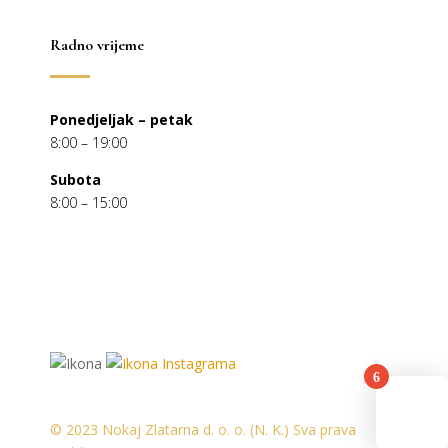
Radno vrijeme
Ponedjeljak – petak
8:00 – 19:00
Subota
8:00 – 15:00
6
© 2023 Nokaj Zlatarna d. o. o. (N. K.) Sva prava