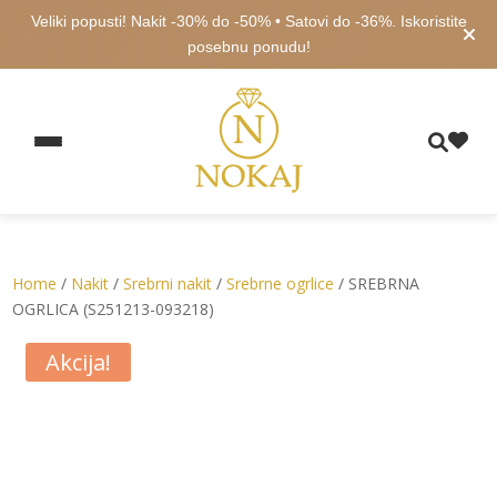
Veliki popusti! Nakit -30% do -50% • Satovi do -36%. Iskoristite
posebnu ponudu!
Home
/
Nakit
/
Srebrni nakit
/
Srebrne ogrlice
/ SREBRNA
OGRLICA (S251213-093218)
Akcija!