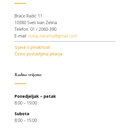
Braće Radić 11
10380 Sveti Ivan Zelina
Telefon: 01 / 2060-390
E-mail:
nokaj.zlatarna@gmail.com
Izjava o privatnosti
Često postavljena pitanja
Radno vrijeme
Ponedjeljak – petak
8:00 – 19:00
Subota
8:00 – 15:00