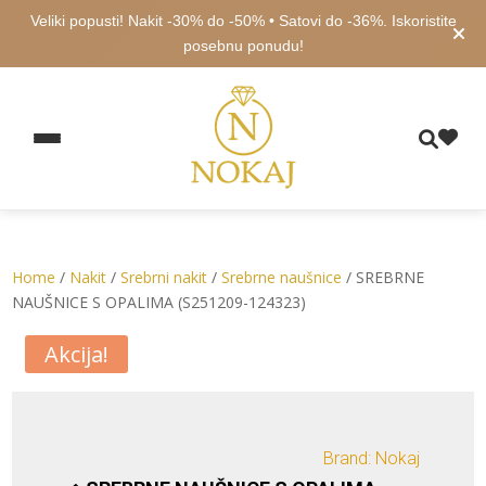
Veliki popusti! Nakit -30% do -50% • Satovi do -36%. Iskoristite
posebnu ponudu!
Home
/
Nakit
/
Srebrni nakit
/
Srebrne naušnice
/ SREBRNE
NAUŠNICE S OPALIMA (S251209-124323)
Akcija!
Brand: Nokaj