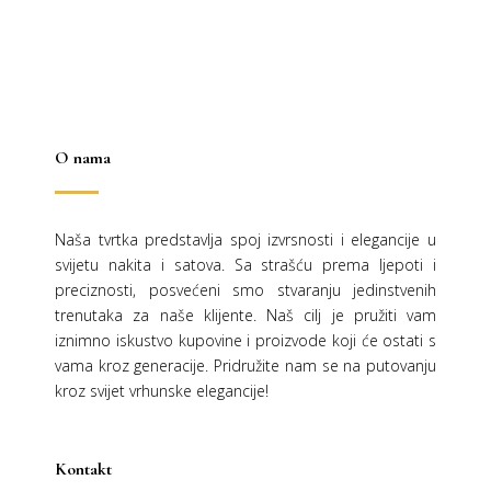
O nama
Naša tvrtka predstavlja spoj izvrsnosti i elegancije u
svijetu nakita i satova. Sa strašću prema ljepoti i
preciznosti, posvećeni smo stvaranju jedinstvenih
trenutaka za naše klijente. Naš cilj je pružiti vam
iznimno iskustvo kupovine i proizvode koji će ostati s
vama kroz generacije.
Pridružite nam se na putovanju
kroz svijet vrhunske elegancije!
Kontakt