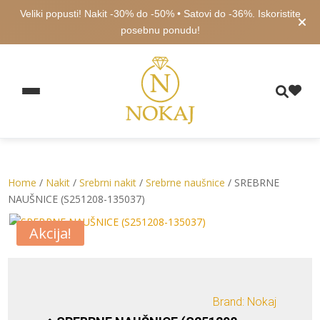
Veliki popusti! Nakit -30% do -50% • Satovi do -36%. Iskoristite
posebnu ponudu!
Home
/
Nakit
/
Srebrni nakit
/
Srebrne naušnice
/ SREBRNE
NAUŠNICE (S251208-135037)
Akcija!
Brand: Nokaj