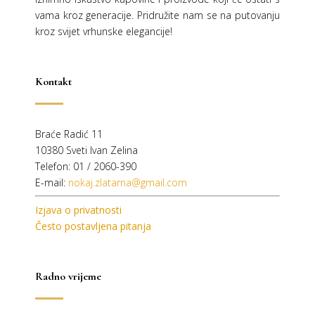
vama kroz generacije.
Pridružite nam se na putovanju
kroz svijet vrhunske elegancije!
Kontakt
Braće Radić 11
10380 Sveti Ivan Zelina
Telefon: 01 / 2060-390
E-mail:
nokaj.zlatarna@gmail.com
Izjava o privatnosti
Često postavljena pitanja
Radno vrijeme