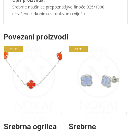
Opis proizvoda:
Srebrne naušnice prepoznatljive finoće 925/1000,
ukrašene cirkonima s motivom cvijeća.
Povezani proizvodi
-50%
-50%
Srebrna ogrlica
Srebrne