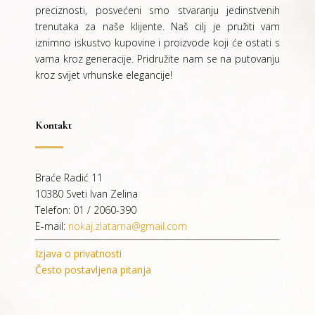
preciznosti, posvećeni smo stvaranju jedinstvenih
trenutaka za naše klijente. Naš cilj je pružiti vam
iznimno iskustvo kupovine i proizvode koji će ostati s
vama kroz generacije.
Pridružite nam se na putovanju
kroz svijet vrhunske elegancije!
Kontakt
Braće Radić 11
10380 Sveti Ivan Zelina
Telefon: 01 / 2060-390
E-mail:
nokaj.zlatarna@gmail.com
Izjava o privatnosti
Često postavljena pitanja