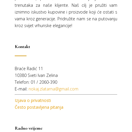
trenutaka za naše klijente. Naš cilj je pružiti vam
iznimno iskustvo kupovine i proizvode koji će ostati s
vama kroz generacije.
Pridružite nam se na putovanju
kroz svijet vrhunske elegancije!
Kontakt
Braće Radić 11
10380 Sveti Ivan Zelina
Telefon: 01 / 2060-390
E-mail:
nokaj.zlatarna@gmail.com
Izjava o privatnosti
Često postavljena pitanja
Radno vrijeme