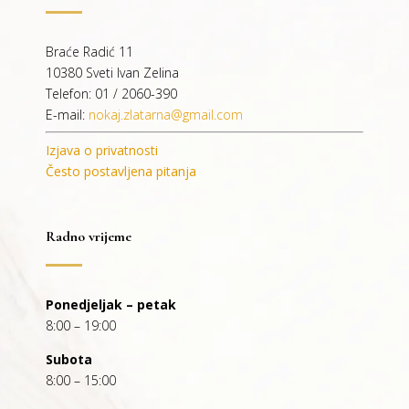
Braće Radić 11
10380 Sveti Ivan Zelina
Telefon: 01 / 2060-390
E-mail:
nokaj.zlatarna@gmail.com
Izjava o privatnosti
Često postavljena pitanja
Radno vrijeme
Ponedjeljak – petak
8:00 – 19:00
Subota
8:00 – 15:00