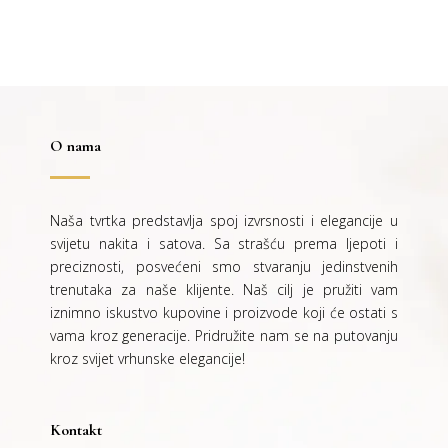
38,00 €.
O nama
Naša tvrtka predstavlja spoj izvrsnosti i elegancije u
svijetu nakita i satova. Sa strašću prema ljepoti i
preciznosti, posvećeni smo stvaranju jedinstvenih
trenutaka za naše klijente. Naš cilj je pružiti vam
iznimno iskustvo kupovine i proizvode koji će ostati s
vama kroz generacije.
Pridružite nam se na putovanju
kroz svijet vrhunske elegancije!
Kontakt