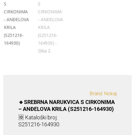
Brand: Nokaj
🔹SREBRNA NARUKVICA S CIRKONIMA
– ANĐELOVA KRILA (S251216-164930)
🆔 Kataloški broj:
S251216-164930