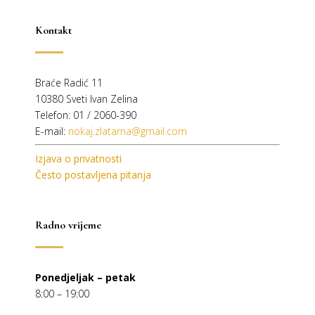
Kontakt
Braće Radić 11
10380 Sveti Ivan Zelina
Telefon: 01 / 2060-390
E-mail:
nokaj.zlatarna@gmail.com
Izjava o privatnosti
Često postavljena pitanja
Radno vrijeme
Ponedjeljak – petak
8:00 – 19:00