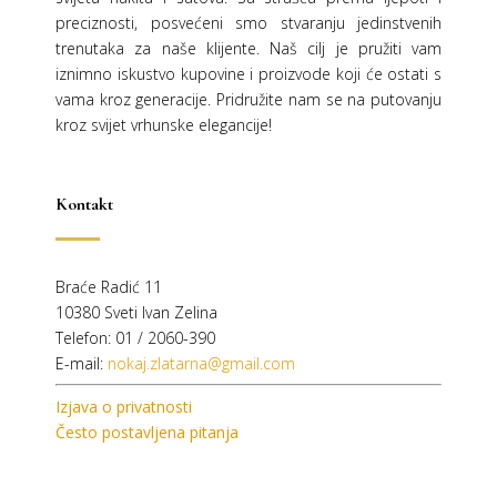
preciznosti, posvećeni smo stvaranju jedinstvenih
trenutaka za naše klijente. Naš cilj je pružiti vam
iznimno iskustvo kupovine i proizvode koji će ostati s
vama kroz generacije.
Pridružite nam se na putovanju
kroz svijet vrhunske elegancije!
Kontakt
Braće Radić 11
10380 Sveti Ivan Zelina
Telefon: 01 / 2060-390
E-mail:
nokaj.zlatarna@gmail.com
Izjava o privatnosti
Često postavljena pitanja