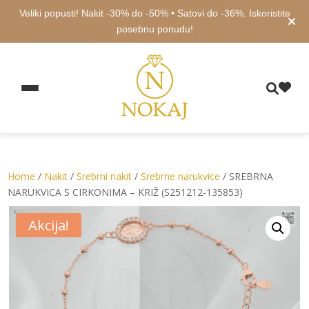
Veliki popusti! Nakit -30% do -50% • Satovi do -36%. Iskoristite
posebnu ponudu!
Home
/
Nakit
/
Srebrni nakit
/
Srebrne narukvice
/ SREBRNA
NARUKVICA S CIRKONIMA – KRIŽ (S251212-135853)
Akcija!