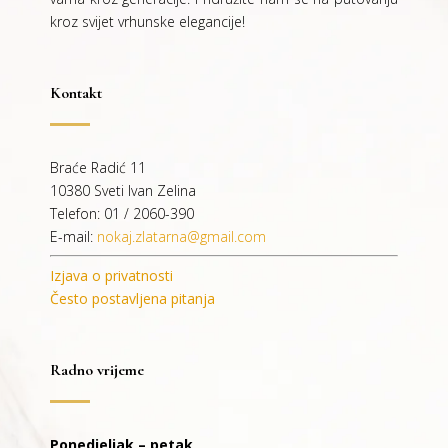
kroz svijet vrhunske elegancije!
Kontakt
Braće Radić 11
10380 Sveti Ivan Zelina
Telefon: 01 / 2060-390
E-mail:
nokaj.zlatarna@gmail.com
Izjava o privatnosti
Često postavljena pitanja
Radno vrijeme
Ponedjeljak – petak