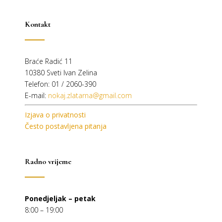
Kontakt
Braće Radić 11
10380 Sveti Ivan Zelina
Telefon: 01 / 2060-390
E-mail:
nokaj.zlatarna@gmail.com
Izjava o privatnosti
Često postavljena pitanja
Radno vrijeme
Ponedjeljak – petak
8:00 – 19:00