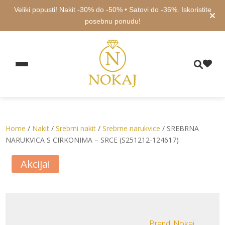
Veliki popusti! Nakit -30% do -50% • Satovi do -36%. Iskoristite
posebnu ponudu!
Home
/
Nakit
/
Srebrni nakit
/
Srebrne narukvice
/ SREBRNA
NARUKVICA S CIRKONIMA – SRCE (S251212-124617)
Akcija!
Brand: Nokaj