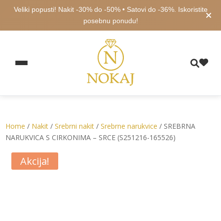
Veliki popusti! Nakit -30% do -50% • Satovi do -36%. Iskoristite
posebnu ponudu!
Home
/
Nakit
/
Srebrni nakit
/
Srebrne narukvice
/ SREBRNA
NARUKVICA S CIRKONIMA – SRCE (S251216-165526)
Akcija!