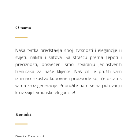
O nama
Naša tvrtka predstavlja spoj izvrsnosti i elegancije u
svijetu nakita i satova. Sa strašću prema ljepoti i
preciznosti, posvećeni smo stvaranju jedinstvenih
trenutaka za naše klijente. Naš cilj je pružiti vam
iznimno iskustvo kupovine i proizvode koji će ostati s
vama kroz generacije.
Pridružite nam se na putovanju
kroz svijet vrhunske elegancije!
Kontakt