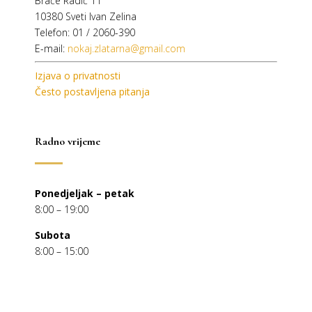
Braće Radić 11
10380 Sveti Ivan Zelina
Telefon: 01 / 2060-390
E-mail:
nokaj.zlatarna@gmail.com
Izjava o privatnosti
Često postavljena pitanja
Radno vrijeme
Ponedjeljak – petak
8:00 – 19:00
Subota
8:00 – 15:00