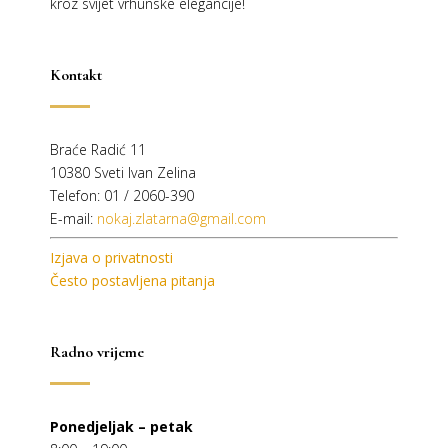
kroz svijet vrhunske elegancije!
Kontakt
Braće Radić 11
10380 Sveti Ivan Zelina
Telefon: 01 / 2060-390
E-mail:
nokaj.zlatarna@gmail.com
Izjava o privatnosti
Često postavljena pitanja
Radno vrijeme
Ponedjeljak – petak