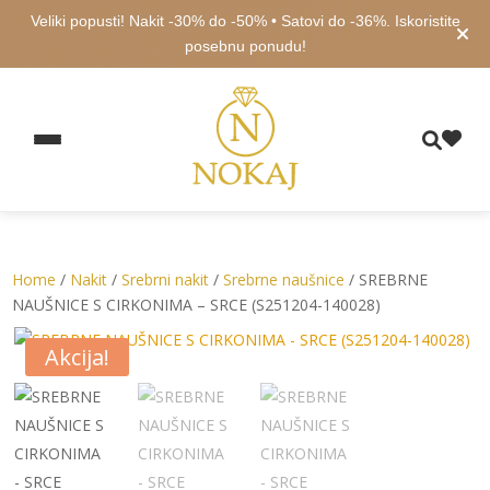
Veliki popusti! Nakit -30% do -50% • Satovi do -36%. Iskoristite
posebnu ponudu!
Home
/
Nakit
/
Srebrni nakit
/
Srebrne naušnice
/ SREBRNE
NAUŠNICE S CIRKONIMA – SRCE (S251204-140028)
Akcija!