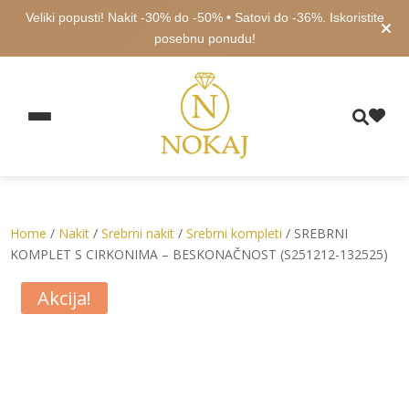
Veliki popusti! Nakit -30% do -50% • Satovi do -36%. Iskoristite
posebnu ponudu!
Home
/
Nakit
/
Srebrni nakit
/
Srebrni kompleti
/ SREBRNI
KOMPLET S CIRKONIMA – BESKONAČNOST (S251212-132525)
Akcija!