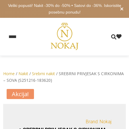
Veliki popusti! Nakit -30% do -50% • Satovi do -36%. Iskoristite
posebnu ponudu!
Home
/
Nakit
/
Srebrni nakit
/ SREBRNI PRIVJESAK S CIRKONIMA
– SOVA (S251216-183620)
Akcija!
Brand: Nokaj