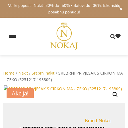
Veliki popusti! Nakit -30% do -50% • Satovi do -36%. Iskoristite
posebnu ponudu!
Home
/
Nakit
/
Srebrni nakit
/ SREBRNI PRIVJESAK S CIRKONIMA
– ZEKO (S251217-193809)
Akcija!
Brand: Nokaj