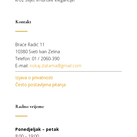
Kontakt
Braće Radić 11
10380 Sveti Ivan Zelina
Telefon: 01 / 2060-390
E-mail:
nokaj.zlatarna@gmail.com
Izjava o privatnosti
Često postavljena pitanja
Radno vrijeme
Ponedjeljak – petak
8:00 – 19:00