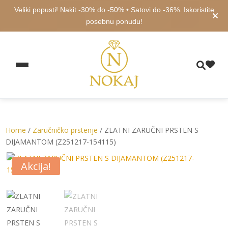
Veliki popusti! Nakit -30% do -50% • Satovi do -36%. Iskoristite
posebnu ponudu!
Home
/
Zaručničko prstenje
/ ZLATNI ZARUČNI PRSTEN S
DIJAMANTOM (Z251217-154115)
Akcija!