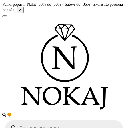
Veliki popusti! Nakit -30% do -50% • Satovi do -36%. Iskoristite posebnu
ponudu!
Products
search