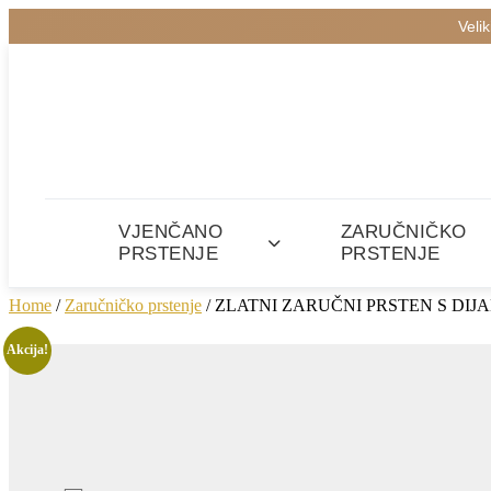
Veli
VJENČANO
ZARUČNIČKO
PRSTENJE
PRSTENJE
Home
/
Zaručničko prstenje
/ ZLATNI ZARUČNI PRSTEN S DIJA
Akcija!