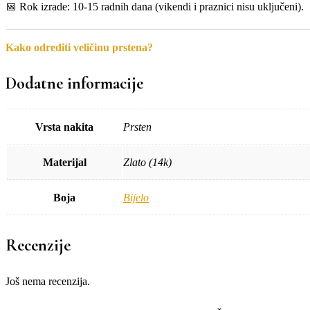
📅 Rok izrade: 10-15 radnih dana (vikendi i praznici nisu uključeni).
Kako odrediti veličinu prstena?
Dodatne informacije
Vrsta nakita
Prsten
Materijal
Zlato (14k)
Boja
Bijelo
Recenzije
Još nema recenzija.