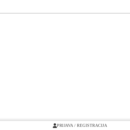
PRIJAVA / REGISTRACIJA
PRIJAVA / REGISTRACIJA