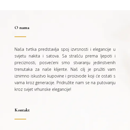
O nama
Naša tvrtka predstavlja spoj izvrsnosti i elegancije u
svijetu nakita i satova. Sa strašću prema ljepoti i
preciznosti, posvećeni smo stvaranju jedinstvenih
trenutaka za naše klijente. Naš cilj je pružiti vam
iznimno iskustvo kupovine i proizvode koji će ostati s
vama kroz generacije.
Pridružite nam se na putovanju
kroz svijet vrhunske elegancije!
Kontakt