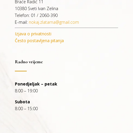
Braće Radić 11
10380 Sveti Ivan Zelina
Telefon: 01 / 2060-390
E-mail:
nokaj.zlatarna@gmail.com
Izjava o privatnosti
Često postavljena pitanja
Radno vrijeme
Ponedjeljak – petak
8:00 – 19:00
Subota
8:00 – 15:00