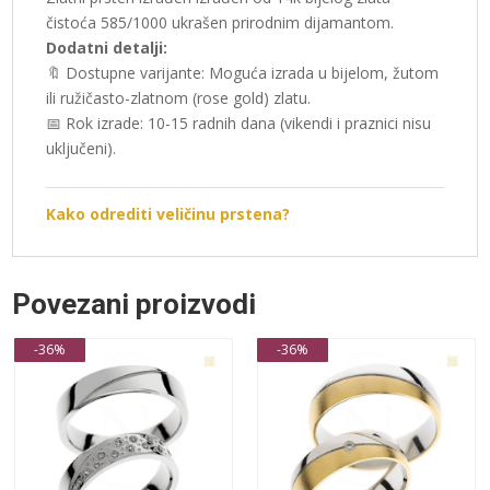
čistoća 585/1000 ukrašen prirodnim dijamantom.
Dodatni detalji:
🔖 Dostupne varijante: Moguća izrada u bijelom, žutom
ili ružičasto-zlatnom (rose gold) zlatu.
📅 Rok izrade: 10-15 radnih dana (vikendi i praznici nisu
uključeni).
Kako odrediti veličinu prstena?
Povezani proizvodi
-36%
-36%