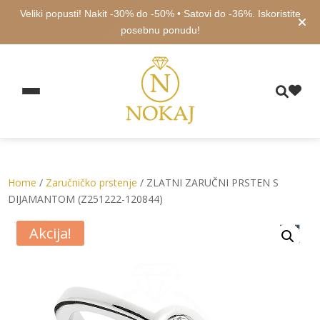
Veliki popusti! Nakit -30% do -50% • Satovi do -36%. Iskoristite
posebnu ponudu!
Home
/
Zaručničko prstenje
/ ZLATNI ZARUČNI PRSTEN S
DIJAMANTOM (Z251222-120844)
Akcija!