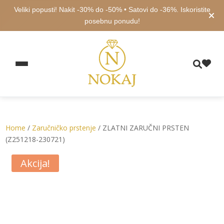
Veliki popusti! Nakit -30% do -50% • Satovi do -36%. Iskoristite
posebnu ponudu!
Home
/
Zaručničko prstenje
/ ZLATNI ZARUČNI PRSTEN
(Z251218-230721)
Akcija!