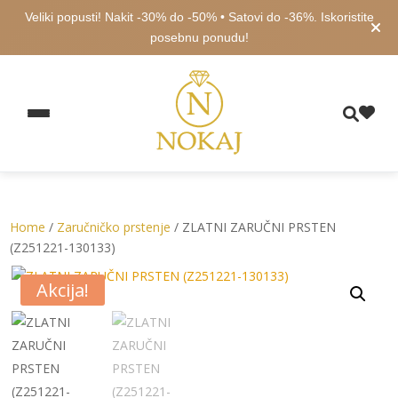
Veliki popusti! Nakit -30% do -50% • Satovi do -36%. Iskoristite
posebnu ponudu!
Home
/
Zaručničko prstenje
/ ZLATNI ZARUČNI PRSTEN
(Z251221-130133)
Akcija!