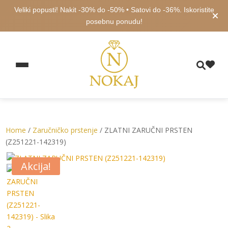
Veliki popusti! Nakit -30% do -50% • Satovi do -36%. Iskoristite
posebnu ponudu!
Home
/
Zaručničko prstenje
/ ZLATNI ZARUČNI PRSTEN
(Z251221-142319)
Akcija!