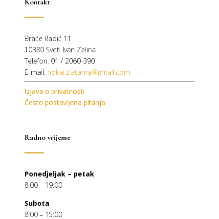
Kontakt
Braće Radić 11
10380 Sveti Ivan Zelina
Telefon: 01 / 2060-390
E-mail:
nokaj.zlatarna@gmail.com
Izjava o privatnosti
Često postavljena pitanja
Radno vrijeme
Ponedjeljak – petak
8:00 – 19:00
Subota
8:00 – 15:00