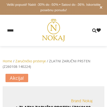
Veliki popusti! Nakit -30% do -50% • Satovi do -36%. Iskoristite
posebnu ponudu!
Home
/
Zaručničko prstenje
/ ZLATNI ZARUČNI PRSTEN
(Z260108-140224)
Akcija!
Brand: Nokaj