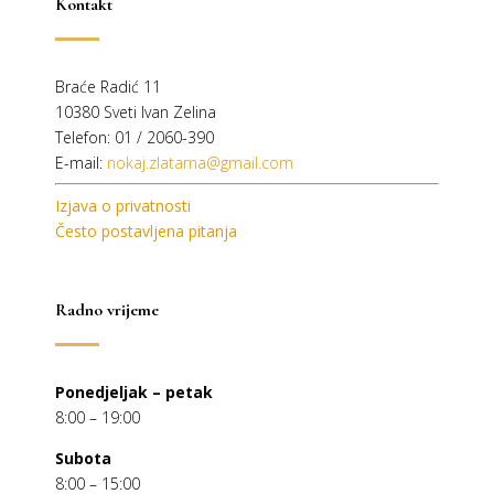
Kontakt
Braće Radić 11
10380 Sveti Ivan Zelina
Telefon: 01 / 2060-390
E-mail:
nokaj.zlatarna@gmail.com
Izjava o privatnosti
Često postavljena pitanja
Radno vrijeme
Ponedjeljak – petak
8:00 – 19:00
Subota
8:00 – 15:00