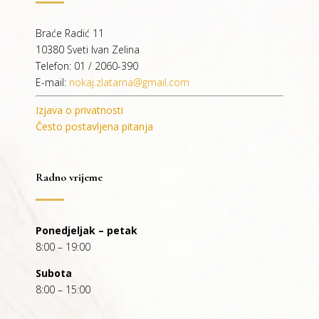
Braće Radić 11
10380 Sveti Ivan Zelina
Telefon: 01 / 2060-390
E-mail:
nokaj.zlatarna@gmail.com
Izjava o privatnosti
Često postavljena pitanja
Radno vrijeme
Ponedjeljak – petak
8:00 – 19:00
Subota
8:00 – 15:00