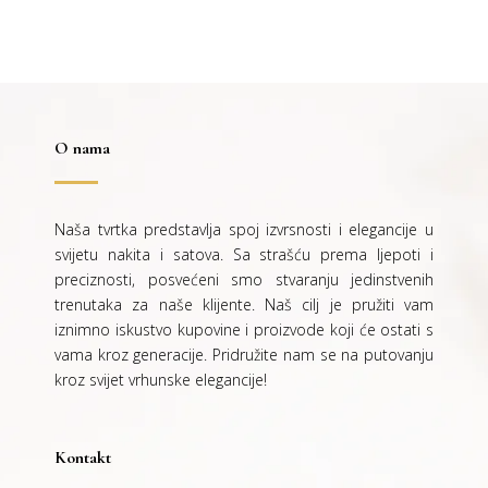
O nama
Naša tvrtka predstavlja spoj izvrsnosti i elegancije u
svijetu nakita i satova. Sa strašću prema ljepoti i
preciznosti, posvećeni smo stvaranju jedinstvenih
trenutaka za naše klijente. Naš cilj je pružiti vam
iznimno iskustvo kupovine i proizvode koji će ostati s
vama kroz generacije.
Pridružite nam se na putovanju
kroz svijet vrhunske elegancije!
Kontakt