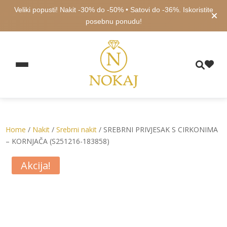
Veliki popusti! Nakit -30% do -50% • Satovi do -36%. Iskoristite
posebnu ponudu!
Home
/
Nakit
/
Srebrni nakit
/ SREBRNI PRIVJESAK S CIRKONIMA
– KORNJAČA (S251216-183858)
Akcija!